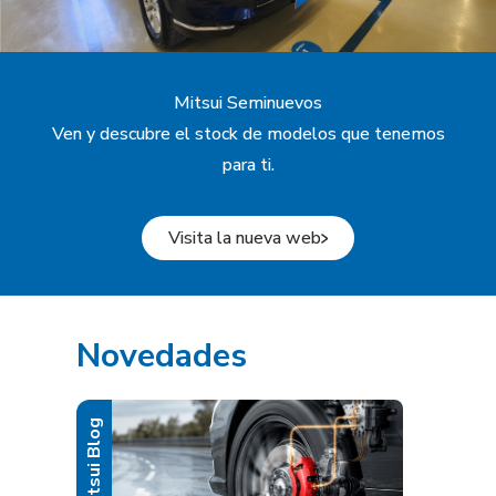
Mitsui Seminuevos
Ven y descubre el stock de modelos que tenemos
para ti.
Visita la nueva web
Novedades
Mitsui Blog